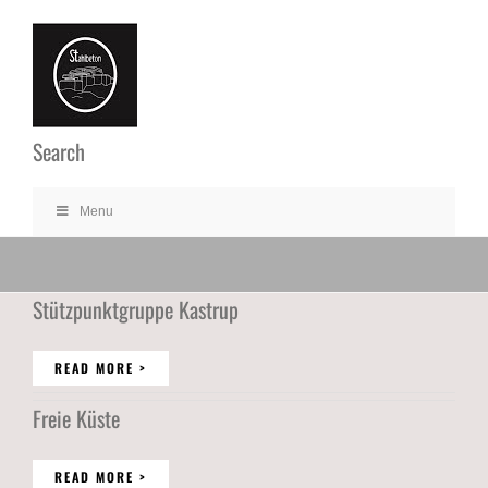
Ga
naar
inhoud
Search
Menu
Stützpunktgruppe Kastrup
READ MORE >
Freie Küste
READ MORE >